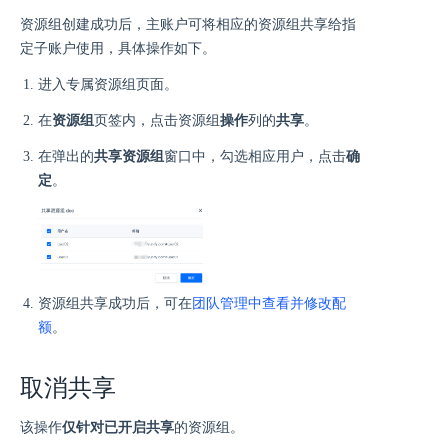
资源组创建成功后，主账户可将相应的资源组共享给指
定子账户使用，具体操作如下。
进入专属资源组页面。
在
资源组
页签内，点击资源组
操作
列的
共享
。
在弹出的
共享资源组
窗口中，勾选相应用户，点击
确
定
。
资源组共享成功后，可在
团队管理中查看并修改配
额
。
取消共享
该操作
仅针对已开启共享
的资源组。