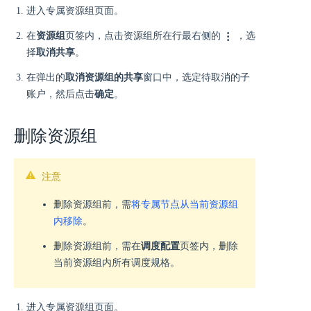
进入专属资源组页面。
在
资源组
页签内，点击资源组所在行最右侧的
，选
择
取消共享
。
在弹出的
取消资源组的共享
窗口中，选定待取消的子
账户，然后点击
确定
。
删除资源组
注意
删除资源组前，需
将专属节点从当前资源组
内移除
。
删除资源组前，需在
调度配置
页签内，删除
当前资源组内所有调度规格。
进入专属资源组页面。