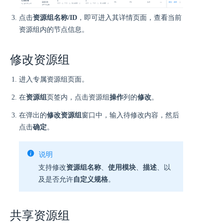
点击
资源组名称/ID
，即可进入其详情页面，查看当前
资源组内的节点信息。
修改资源组
进入专属资源组页面。
在
资源组
页签内，点击资源组
操作
列的
修改
。
在弹出的
修改资源组
窗口中，输入待修改内容，然后
点击
确定
。
说明
支持修改
资源组名称
、
使用模块
、
描述
、以
及是否允许
自定义规格
。
共享资源组