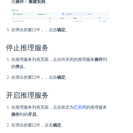
击
操作
>
重建实例
。
在弹出的窗口中，，点击
确定
。
停止推理服务
在推理服务列表页面，点击待关闭的推理服务
操作
列
的
停止
。
在弹出的窗口中，，点击
确定
。
开启推理服务
已关闭
在推理服务列表页面，点击状态为
的推理服务
操作
列的
开启
。
在弹出的窗口中，点击
确定
。