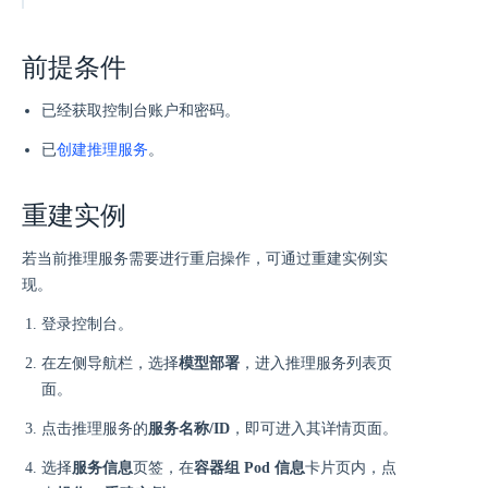
前提条件
已经获取控制台账户和密码。
已
创建推理服务
。
重建实例
若当前推理服务需要进行重启操作，可通过重建实例实
现。
登录控制台。
在左侧导航栏，选择
模型部署
，进入推理服务列表页
面。
点击推理服务的
服务名称/ID
，即可进入其详情页面。
选择
服务信息
页签，在
容器组 Pod 信息
卡片页内，点