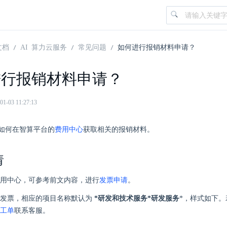
文档
AI 算力云服务
常见问题
如何进行报销材料申请？
进行报销材料申请？
03 11:27:13
如何在智算平台的
费用中心
获取相关的报销材料。
请
用中心，可参考前文内容，进行
发票申请
。
的发票，相应的项目名称默认为
*研发和技术服务*研发服务
*，样式如下
工单
联系客服。