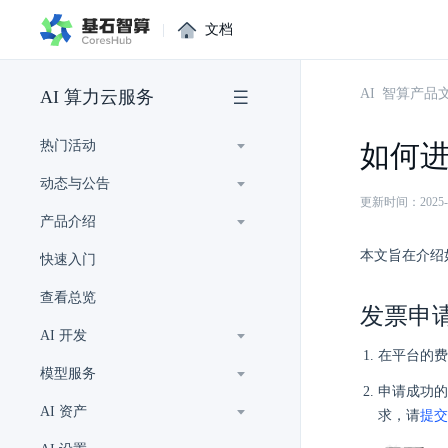
|
文档
AI 智算产品
AI 算力云服务
热门活动
如何
动态与公告
更新时间：2025-01-
产品介绍
本文旨在介绍
快速入门
查看总览
发票申
AI 开发
在平台的费
模型服务
申请成功
AI 资产
求，请
提交