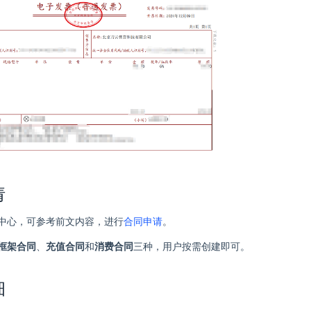
请
中心，可参考前文内容，进行
合同申请
。
框架合同
、
充值合同
和
消费合同
三种，用户按需创建即可。
细