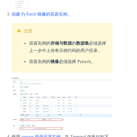
创建 PyTorch 镜像的容器实例
。
注意
容器实例的
存储与数据
的
数据集
必须选择
上一步中上传有示例代码的用户目录。
容器实例的
镜像
必须选择 Pytorch。
使用
jupyter 登录容器实例
，在 Terminal 内执行如下