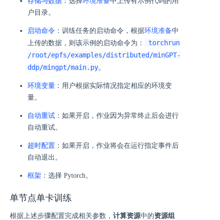
存储与数据
：选择
环境准备
中上传有示例代码的用
户目录。
启动命令
：训练任务的启动命令，根据
环境准备
中
torchrun
上传的数据，则该示例的启动命令为：
/root/epfs/examples/distributed/minGPT-
ddp/mingpt/main.py
。
环境变量
：用户根据实际情况指定相应的环境变
量。
自动重试
：如果开启，作业因为异常终止后会进行
自动重试。
超时配置
：如果开启，作业将会在运行指定事件后
自动退出。
框架
：选择 Pytorch。
单节点单卡训练
根据上述步骤配置完成相关参数，
计算资源
中的
资源组