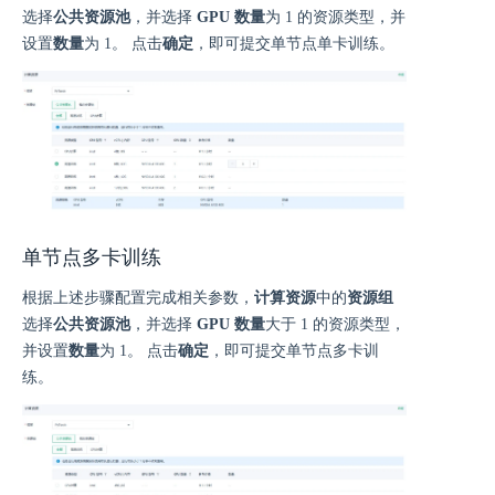
选择
公共资源池
，并选择
GPU 数量
为 1 的资源类型，并
设置
数量
为 1。 点击
确定
，即可提交单节点单卡训练。
单节点多卡训练
根据上述步骤配置完成相关参数，
计算资源
中的
资源组
选择
公共资源池
，并选择
GPU 数量
大于 1 的资源类型，
并设置
数量
为 1。 点击
确定
，即可提交单节点多卡训
练。