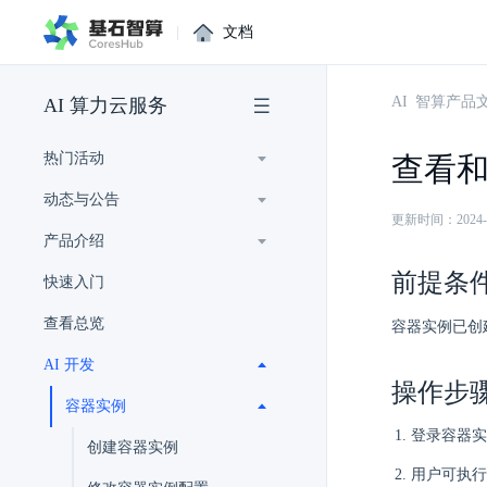
|
文档
AI 智算产品
AI 算力云服务
热门活动
查看
动态与公告
更新时间：2024-11-
产品介绍
前提条
快速入门
查看总览
容器实例已创
AI 开发
操作步
容器实例
登录容器实
创建容器实例
用户可执行