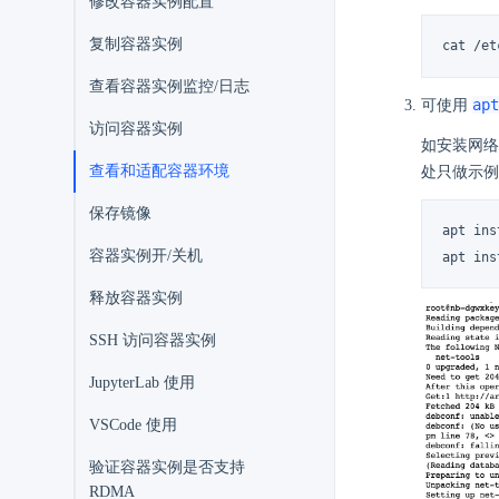
修改容器实例配置
复制容器实例
cat /et
查看容器实例监控/日志
apt
可使用
访问容器实例
如安装网络
查看和适配容器环境
处只做示例
保存镜像
apt ins
容器实例开/关机
apt ins
释放容器实例
SSH 访问容器实例
JupyterLab 使用
VSCode 使用
验证容器实例是否支持
RDMA