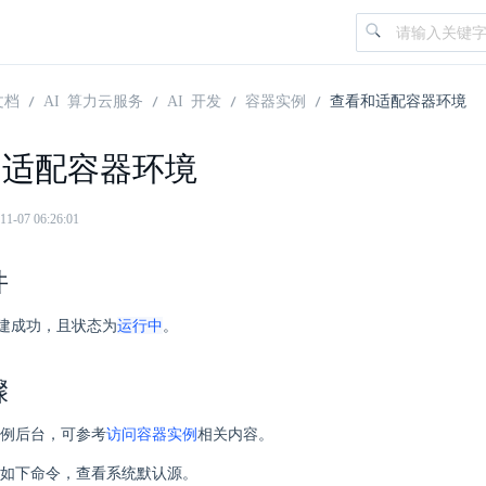
文档
AI 算力云服务
AI 开发
容器实例
查看和适配容器环境
和适配容器环境
07 06:26:01
件
运行中
建成功，且状态为
。
骤
例后台，可参考
访问容器实例
相关内容。
如下命令，查看系统默认源。