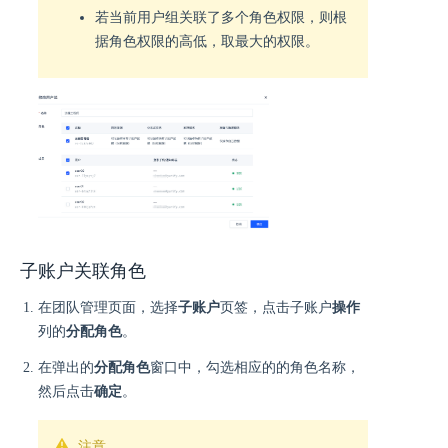
若当前用户组关联了多个角色权限，则根
据角色权限的高低，取最大的权限。
子账户关联角色
在团队管理页面，选择
子账户
页签，点击子账户
操作
列的
分配角色
。
在弹出的
分配角色
窗口中，勾选相应的的角色名称，
然后点击
确定
。
注意