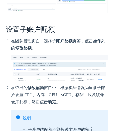
设置子账户配额
在团队管理页面，选择
子账户配额
页签，点击
操作
列
的
修改配额
。
在弹出的
修改配额
窗口中，根据实际情况为当前子账
户设置 CPU、内存、GPU、vGPU、存储、以及镜像
仓库配额，然后点击
确定
。
说明
子账户的配额不能超过主账户的额度。