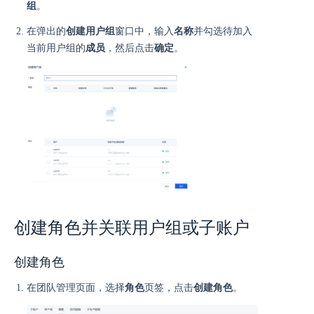
组
。
在弹出的
创建用户组
窗口中，输入
名称
并勾选待加入
当前用户组的
成员
，然后点击
确定
。
创建角色并关联用户组或子账户
创建角色
在团队管理页面，选择
角色
页签，点击
创建角色
。