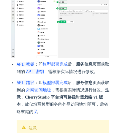
API 密钥
：即
模型部署完成
后，
服务信息
页面获取
API 密钥
到的
，需根据实际情况进行修改。
API 路径
：即
模型部署完成
后，
服务信息
页面获取
外网访问地址
到的
，需根据实际情况进行修改。
注
意
，
CherryStudio 平台填写路径时需忽略 v1 版
本
，故仅填写模型服务的外网访问地址即可，需省
/
略末尾的
。
注意