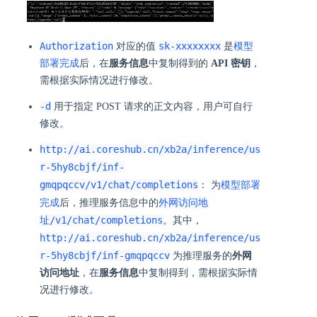
Authorization
sk-xxxxxxxx
对应的值
是
模型
部署完成
后，在
服务信息
中复制得到的
API 密钥
，
需根据实际情况进行修改。
-d
用于指定 POST 请求的正文内容，用户可自行
修改。
http://ai.coreshub.cn/xb2a/inference/us
r-5hy8cbjf/inf-
gmqpqccv/v1/chat/completions
： 为
模型部署
外网访问地
完成
后，推理服务信息中的
址/v1/chat/completions
。其中，
http://ai.coreshub.cn/xb2a/inference/us
r-5hy8cbjf/inf-gmqpqccv
为推理服务的
外网
访问地址
，在
服务信息
中复制得到，需根据实际情
况进行修改。