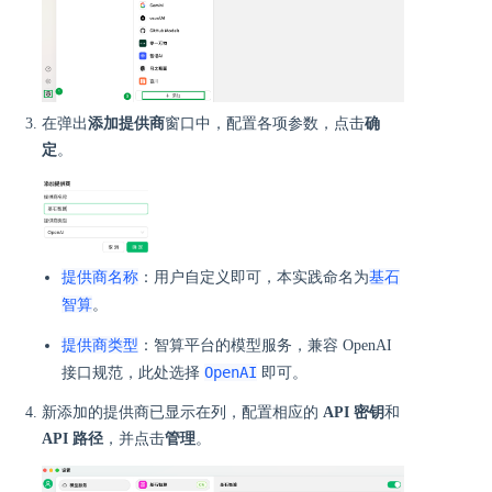
在弹出
添加提供商
窗口中，配置各项参数，点击
确
定
。
提供商名称
基石
：用户自定义即可，本实践命名为
智算
。
提供商类型
：智算平台的模型服务，兼容 OpenAI
OpenAI
接口规范，此处选择
即可。
新添加的提供商已显示在列，配置相应的
API 密钥
和
API 路径
，并点击
管理
。