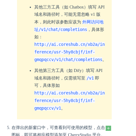
其他三方工具（如 Chatbox）填写 API
域名和路径时，可能无需忽略 v1 版
外网访问地
本，则此时该参数应该为
址/v1/chat/completions
，具体形
如：
http://ai.coreshub.cn/xb2a/in
ference/usr-5hy8cbjf/inf-
gmqpqccv/v1/chat/completions
。
其他第三方工具（如 Dify）填写 API
/v1
域名和路径时，仅需填写至
即
可，具体形如
http://ai.coreshub.cn/xb2a/in
ference/usr-5hy8cbjf/inf-
gmqpqccv/v1
。
在弹出的新窗口中，可查看到可使用的模型，点击
图标，即可将相应模型添加至 CherryStudio 平台。