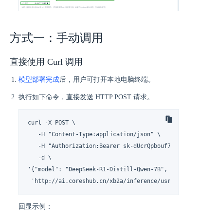
方式一：手动调用
直接使用 Curl 调用
模型部署完成
后，用户可打开本地电脑终端。
执行如下命令，直接发送 HTTP POST 请求。
curl -X POST \

   -H "Content-Type:application/json" \

   -H "Authorization:Bearer sk-dUcrQpbouf7OWmzkOTG5LpA1v
   -d \

'{"model": "DeepSeek-R1-Distill-Qwen-7B", "do_sample": 
 'http://ai.coreshub.cn/xb2a/inference/usr-5hy8cbjf/inf
回显示例：