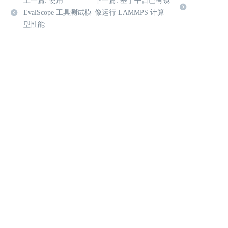
上一篇: 使用
下一篇: 基于平台已有镜
EvalScope 工具测试模
像运行 LAMMPS 计算
型性能