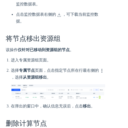
监控数据表。
点击监控数据表右侧的
，可下载当前监控数
据。
将节点移出资源组
该操作
仅针对已移动到资源组的节点
。
进入专属资源组页面。
选择
专属节点
页面，点击指定节点所在行最右侧的
，选择
从资源组移出
。
在弹出的窗口中，确认信息无误后，点击
移出
。
删除计算节点