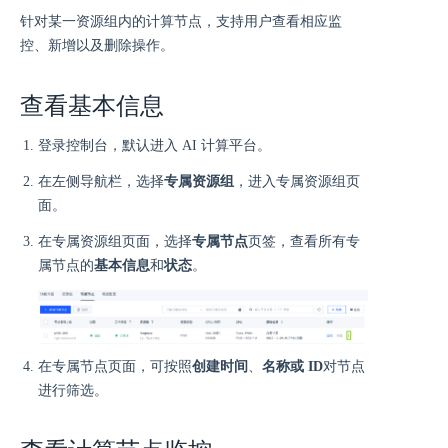
针对某一资源组内的计算节点，支持用户查看相应监
控、新增以及删除操作。
查看基本信息
登录控制台，默认进入 AI 计算平台。
在左侧导航栏，选择
专属资源组
，进入专属资源组页
面。
在专属资源组页面，选择
专属节点
页签，查看所有专
属节点的
基本信息
和
状态
。
在专属节点页面，可按照
创建时间
、
名称或 ID
对节点
进行筛选。