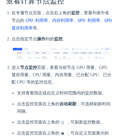
查看计算节点监控
在专属节点页面，点击右上角的
监控
，查看列表中各
CPU 利用率
内存利用率
GPU 利用率
GPU
节点的
、
、
、
显存利用率
等。
点击指定节点
操作
列的
监控
。
进入
节点监控
页面，查看当前节点 GPU 用量、GPU
显存用量、CPU 用量、内存用量、已分配 GPU、已分
配 CPU 等的监控信息。
支持查看指定或自定义时间范围内的监控数据。
点击监控页面右上角的
自动刷新
，可选择刷新时间
间隔。
点击监控页面右上角的
，可刷新监控数据。
点击监控页面右上角的
，可自定义页面展示的