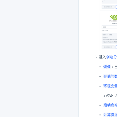
进入
创建分
镜像
：
存储与
环境变
SWAN_
启动命
计算资