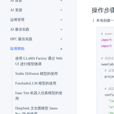
AI 设置
操作步
AI 资源
运维管理
本地创建
AI 最佳实践
# swan-
HPC 最佳实践
import
import
 
应用帮助
使用 LLaMA Factory 通过 Web
# 初始化
UI 进行模型微调
swanlab
# 设
Stable Diffusion 模型的使用
  proje
FunAudioLLM 模型的使用
# 跟
Isaac Sim 机器人仿真模型的使
  confi
用
"le
"ar
DeepSeek 文生图模型 Janus-
"da
Pro-7B 的使用