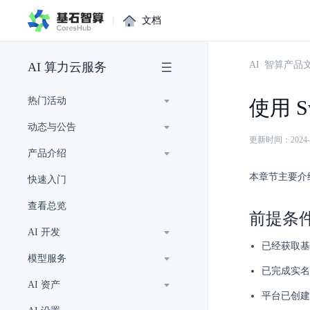
|
文档
AI 智算产品
AI 算力云服务
热门活动
使用 
动态与公告
更新时间：2024-12-
产品介绍
本章节主要介绍
快速入门
查看总览
前提条
AI 开发
已经获取基
模型服务
已完成实名
AI 资产
平台已创建