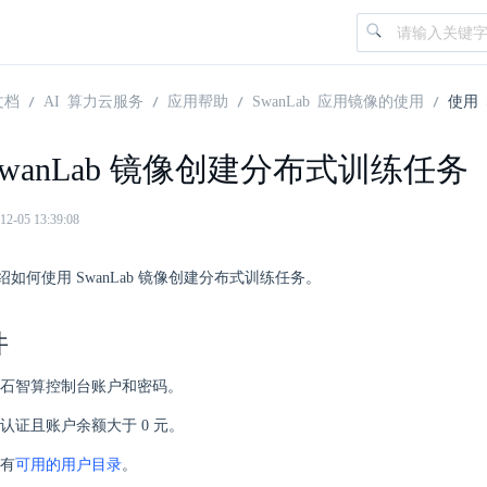
文档
AI 算力云服务
应用帮助
SwanLab 应用镜像的使用
使用 
SwanLab 镜像创建分布式训练任务
05 13:39:08
如何使用 SwanLab 镜像创建分布式训练任务。
件
石智算控制台账户和密码。
认证且账户余额大于 0 元。
有
可用的用户目录
。