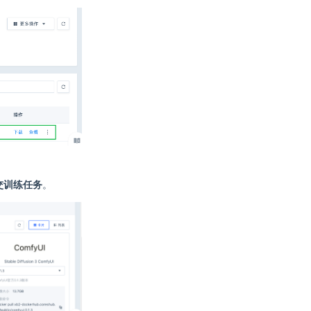
交训练任务
。