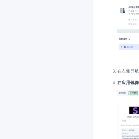
在左侧导航
在
应用镜像