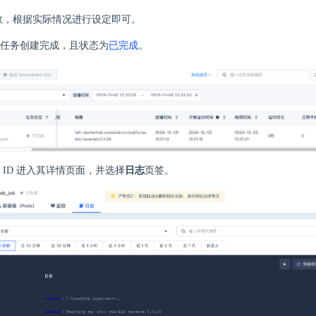
数，根据实际情况进行设定即可。
已完成
任务创建完成，且状态为
。
 ID 进入其详情页面，并选择
日志
页签。