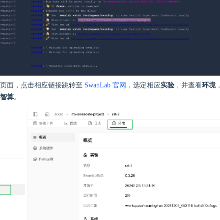
志页面，点击相应链接跳转至
SwanLab 官网
，选定相应
实验
，并查看
环境
智算
。