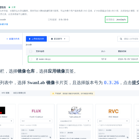
栏，选择
镜像仓库
，选择
应用镜像
页签。
0.3.26
列表中，选择
SwanLab 镜像
卡片页，且选择版本号为
，点击
提