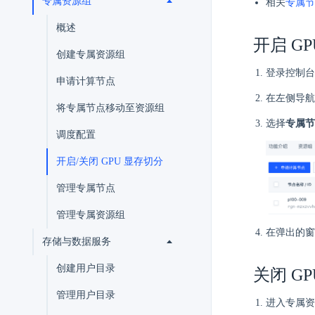
专属资源组
相关
专属节
概述
开启 G
创建专属资源组
登录控制台
申请计算节点
在左侧导航
将专属节点移动至资源组
选择
专属节
调度配置
开启/关闭 GPU 显存切分
管理专属节点
管理专属资源组
在弹出的窗
存储与数据服务
创建用户目录
关闭 G
管理用户目录
进入专属资