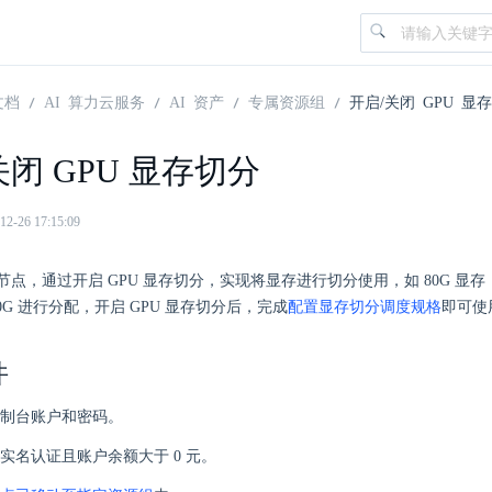
文档
AI 算力云服务
AI 资产
专属资源组
开启/关闭 GPU 显
关闭 GPU 显存切分
26 17:15:09
点，通过开启 GPU 显存切分，实现将显存进行切分使用，如 80G 显存，
80G 进行分配，开启 GPU 显存切分后，完成
配置显存切分调度规格
即可使
件
制台账户和密码。
实名认证且账户余额大于 0 元。