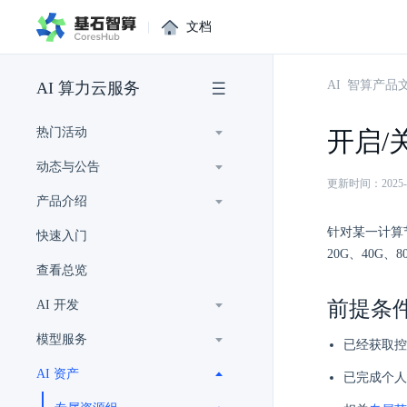
|
文档
AI 智算产品
AI 算力云服务
热门活动
开启/
动态与公告
更新时间：2025-12-
产品介绍
针对某一计算节
快速入门
20G、40G、
查看总览
前提条
AI 开发
模型服务
已经获取控
AI 资产
已完成个人