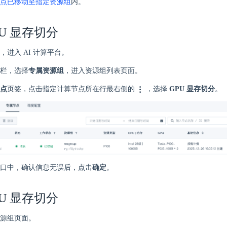
点已移动至指定资源组
内。
PU 显存切分
，进入 AI 计算平台。
栏，选择
专属资源组
，进入资源组列表页面。
点
页签，点击指定计算节点所在行最右侧的
，选择
GPU 显存切分
。
口中，确认信息无误后，点击
确定
。
PU 显存切分
源组页面。