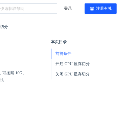
登录
注册有礼
存切分
本页目录
前提条件
开启 GPU 显存切分
可按照 10G、
关闭 GPU 显存切分
用。