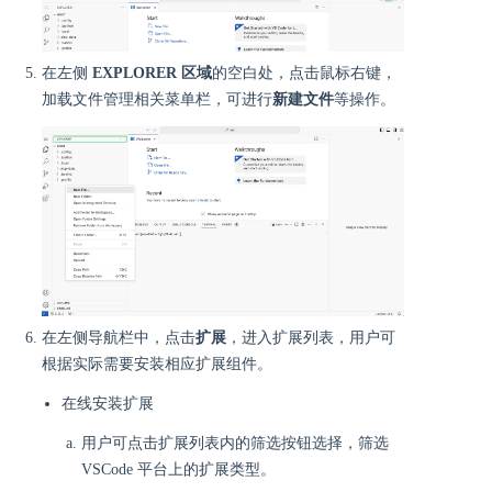
在左侧
EXPLORER 区域
的空白处，点击鼠标右键，
加载文件管理相关菜单栏，可进行
新建文件
等操作。
在左侧导航栏中，点击
扩展
，进入扩展列表，用户可
根据实际需要安装相应扩展组件。
在线安装扩展
用户可点击扩展列表内的筛选按钮选择，筛选
VSCode 平台上的扩展类型。