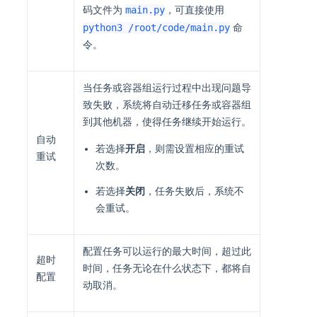
main.py
码文件为
，可直接使用
python3 /root/code/main.py
命
令。
当任务或容器组运行过程中出现问题导
致失败，系统将自动迁移任务或容器组
到其他机器，使得任务继续开始运行。
自动
若选择
开启
，则需设置相应的重试
重试
次数。
若选择
关闭
，任务失败后，系统不
会重试。
配置任务可以运行的最大时间，超过此
超时
时间，任务无论在什么状态下，都将自
配置
动取消。