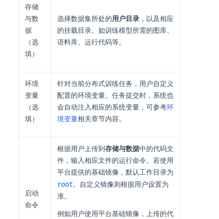
存储
与数
选择数据集所处的
用户目录
，以及相应
据
的挂载目录。如训练模型所需的图库、
（选
语料库、运行代码等。
填）
环境
针对当前分布式训练任务，用户自定义
变量
配置的环境变量。任务提交时，系统也
（选
会自动注入相应的系统变量，可参考
环
填）
境变量
相关章节内容。
根据用户上传到
存储与数据
中的代码文
件，输入相应文件的运行命令。若使用
平台提供的基础镜像，默认工作目录为
root
。自定义镜像则根据用户设置为
启动
准。
命令
例如用户使用平台基础镜像，上传的代