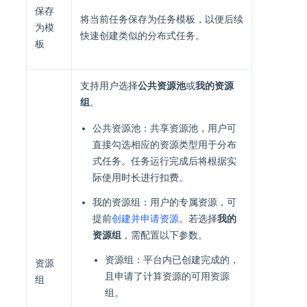
保存
将当前任务保存为任务模板，以便后续
为模
快速创建类似的分布式任务。
板
支持用户选择
公共资源池
或
我的资源
组
。
公共资源池：共享资源池，用户可
直接勾选相应的资源类型用于分布
式任务。任务运行完成后将根据实
际使用时长进行扣费。
我的资源组：用户的专属资源，可
提前
创建并申请资源
。若选择
我的
资源组
，需配置以下参数。
资源组：平台内已创建完成的，
资源
且申请了计算资源的可用资源
组
组。