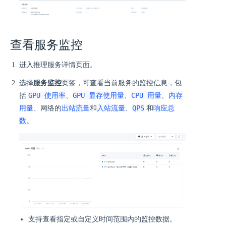
查看服务监控
进入推理服务详情页面。
选择
服务监控
页签，可查看当前服务的监控信息，包
GPU 使用率
GPU 显存使用量
CPU 用量
内存
括
、
、
、
用量
出站流量
入站流量
QPS
响应总
、网络的
和
、
和
数
。
支持查看指定或自定义时间范围内的监控数据。