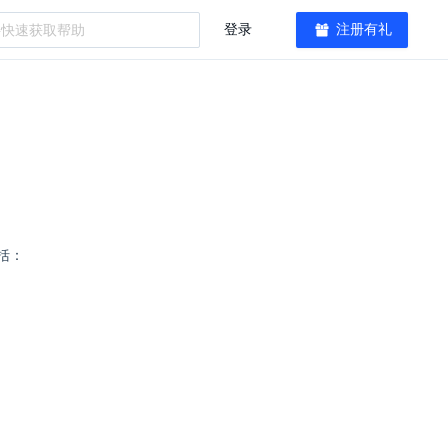
登录
注册有礼
括：