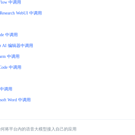
Flow 中调用
 Research WebUI 中调用
ode 中调用
sor AI 编辑器中调用
harm 中调用
nCode 中调用
 中调用
osoft Word 中调用
 如何将平台内的语音大模型接入自己的应用