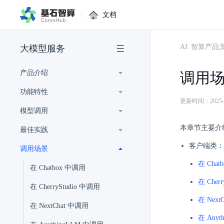
|
文档
AI 智算产品
大模型服务
产品介绍
调用
功能特性
更新时间：2025-02-
模型调用
本章节主要介
最佳实践
客户端类：
调用场景
在 Chat
在 Chatbox 中调用
在 Cher
在 CherryStudio 中调用
在 Next
在 NextChat 中调用
在 Anyt