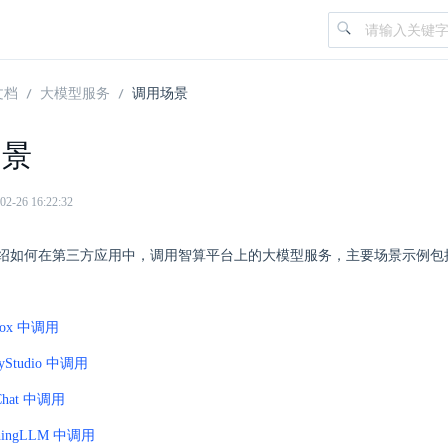
文档
大模型服务
调用场景
场景
26 16:22:32
绍如何在第三方应用中，调用智算平台上的大模型服务，主要场景示例包
box 中调用
ryStudio 中调用
Chat 中调用
hingLLM 中调用