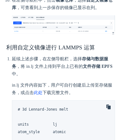
在左侧导航栏中，点击
镜像仓库
，选择
自定义镜像仓
库
，可查看到上一步保存的镜像已显示在列。
利用自定义镜像进行 LAMMPS 运算
延续上述步骤，在左侧导航栏，选择
存储与数据服
务
，将 in.lj 文件上传到平台上已有的
文件存储 EPFS
中。
in.lj 文件内容如下，用户可自行创建后上传至存储服
务，或点击
此处
下载完整文件。
# 3d Lennard-Jones melt

units		lj

atom_style	atomic
