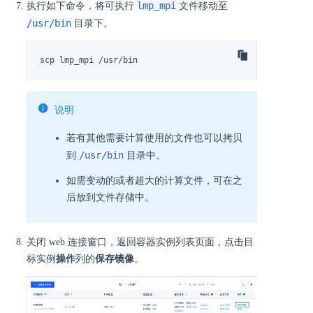
lmp_mpi
执行如下命令，将可执行
文件移动至
/usr/bin
目录下。
scp lmp_mpi /usr/bin
说明
若有其他需要计算使用的文件也可以拷贝
/usr/bin
到
目录中。
如需变动的或者超大的计算文件，可在之
后放到文件存储中。
关闭 web 连接窗口，返回容器实例列表页面，点击目
标实例
操作
列的
保存镜像
。