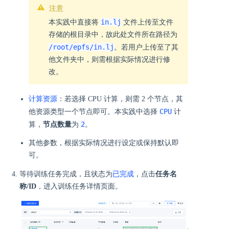
注意
in.lj
本实践中直接将
文件上传至文件
存储的根目录中，故此处文件所在路径为
/root/epfs/in.lj
。若用户上传至了其
他文件夹中，则需根据实际情况进行修
改。
计算资源
：若选择 CPU 计算，则需 2 个节点，其
CPU
他资源类型一个节点即可。本实践中选择
计
2
算，
节点数量
为
。
其他参数，根据实际情况进行设定或保持默认即
可。
已完成
等待训练任务完成，且状态为
，点击
任务名
称/ID
，进入训练任务详情页面。