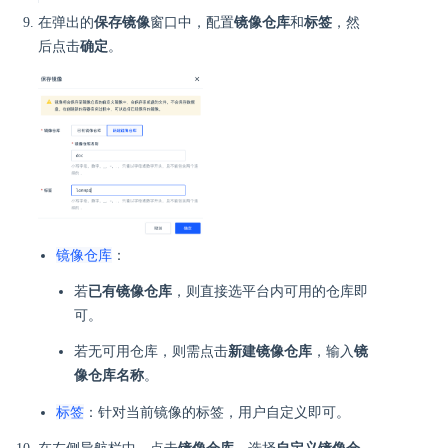
在弹出的
保存镜像
窗口中，配置
镜像仓库
和
标签
，然
后点击
确定
。
镜像仓库
：
若
已有镜像仓库
，则直接选平台内可用的仓库即
可。
若无可用仓库，则需点击
新建镜像仓库
，输入
镜
像仓库名称
。
标签
：针对当前镜像的标签，用户自定义即可。