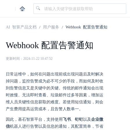
|
AI 智算产品文档
用户服务
Webhook 配置告警通知
Webhook 配置告警通知
更新时间：2024-11-22 10:47:52
日常运维中，如何在问题出现前或出现问题后及时解决
掉问题，监控告警成为必不可少的手段，而如何及时收
到告警信息又是关键中的关键。传统的邮件通知会出现
时效慢、无法即时查看、垃圾邮件过多等因素，增加运
维人员关键性信息获取的难度。若使用短信通知，则会
产生费用提高运营成本，且告警人数单一。
因此，基石智算平台，支持使用
飞书
、
钉钉
以及
企业微
信
机器人进行告警以及信息的通知，其配置简单，节省