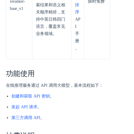
reranker-
限时免费
索结果和语义相
排
base_v1
关顺序精排，支
序
持中英日韩四门
AP
语言，覆盖常见
I
业务领域。
手
册
。
功能使用
在线推理服务通过 API 调用大模型，基本流程如下：
创建和获取 API 密钥
。
发起 API 请求
。
第三方调用 API
。