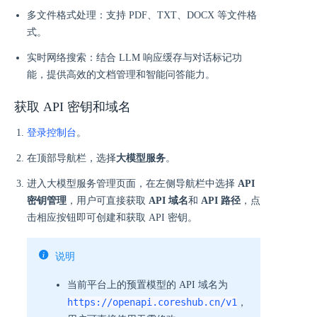
多文件格式处理：支持 PDF、TXT、DOCX 等文件格
式。
实时网络搜索：结合 LLM 响应缓存与对话标记功
能，提供高效的文档管理和智能问答能力。
获取 API 密钥和域名
登录控制台
。
在顶部导航栏，选择
大模型服务
。
进入大模型服务管理页面，在左侧导航栏中选择
API
密钥管理
，用户可直接获取
API 域名
和
API 路径
，点
击相应按钮即可创建和获取 API 密钥。
说明
当前平台上的预置模型的 API 域名为
https://openapi.coreshub.cn/v1
，