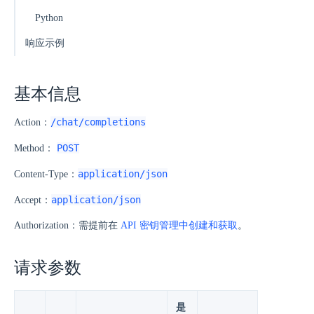
Python
响应示例
基本信息
/chat/completions
Action：
POST
Method：
application/json
Content-Type：
application/json
Accept：
Authorization：需提前在
API 密钥管理中创建和获取
。
请求参数
是