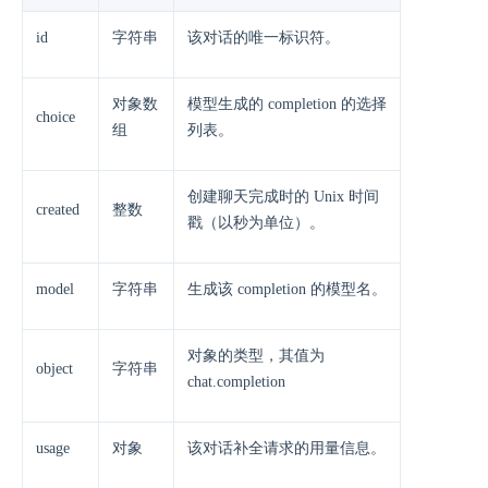
id
字符串
该对话的唯一标识符。
对象数
模型生成的 completion 的选择
choice
组
列表。
创建聊天完成时的 Unix 时间
created
整数
戳（以秒为单位）。
model
字符串
生成该 completion 的模型名。
对象的类型，其值为
object
字符串
chat.completion
usage
对象
该对话补全请求的用量信息。