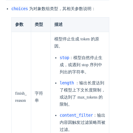
choices
为对象数组类型，其相关参数说明：
参数
类型
描述
模型停止生成 token 的原
因。
stop
：模型自然停止生
成，或遇到 stop 序列中
列出的字符串。
length
：输出长度达到
了模型上下文长度限制，
finish_
字符
或达到了 max_tokens 的
reason
串
限制。
content_filter
：输出
内容因触发过滤策略而被
过滤。