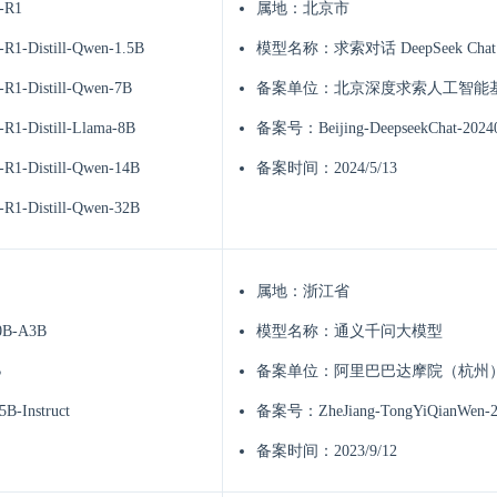
-R1
属地：北京市
-R1-Distill-Qwen-1.5B
模型名称：求索对话 DeepSeek Chat
-R1-Distill-Qwen-7B
备案单位：北京深度求索人工智能
-R1-Distill-Llama-8B
备案号：Beijing-DeepseekChat-2024
-R1-Distill-Qwen-14B
备案时间：2024/5/13
-R1-Distill-Qwen-32B
属地：浙江省
0B-A3B
模型名称：通义千问大模型
B
备案单位：阿里巴巴达摩院（杭州
B-Instruct
备案号：ZheJiang-TongYiQianWen-2
备案时间：2023/9/12