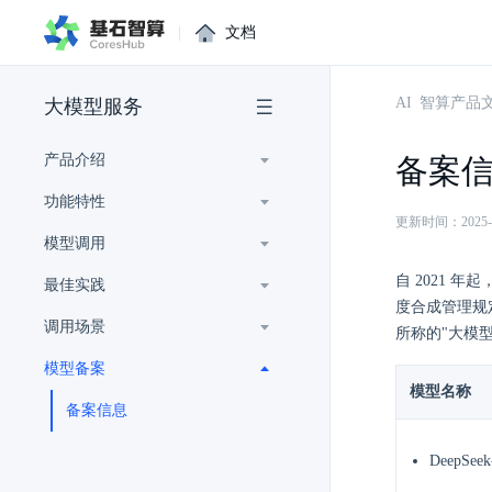
|
文档
AI 智算产品
大模型服务
产品介绍
备案
功能特性
更新时间：2025-05-
模型调用
自 2021
最佳实践
度合成管理规
调用场景
所称的"大模
模型备案
模型名称
备案信息
DeepSeek