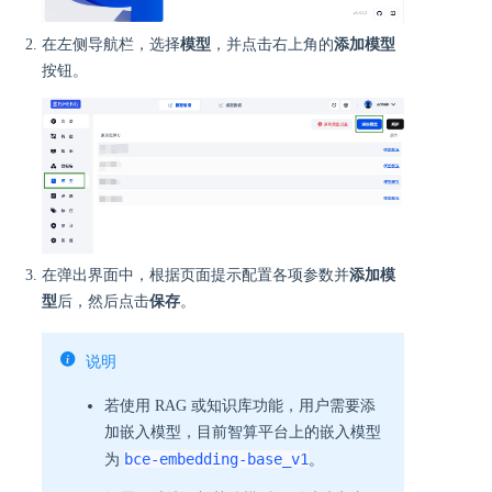
在左侧导航栏，选择
模型
，并点击右上角的
添加模型
按钮。
在弹出界面中，根据页面提示配置各项参数并
添加模
型
后，然后点击
保存
。
说明
若使用 RAG 或知识库功能，用户需要添
加嵌入模型，目前智算平台上的嵌入模型
bce-embedding-base_v1
为
。