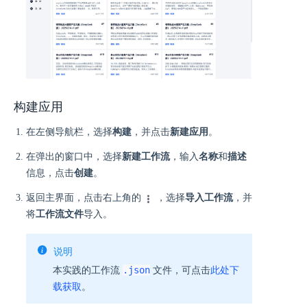
构建应用
在左侧导航栏，选择
构建
，并点击
新建应用
。
在弹出的窗口中，选择
新建工作流
，输入
名称
和
描述
信息，点击
创建
。
返回主界面，点击右上角的
，选择
导入工作流
，并
将
工作流文件
导入。
说明
.json
本实践的工作流
文件，可点击
此处下
载获取
。