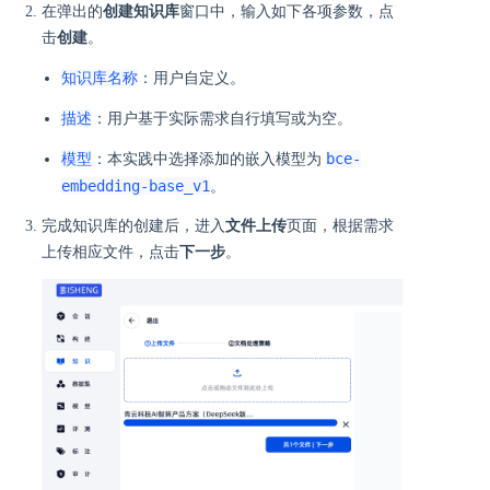
在弹出的
创建知识库
窗口中，输入如下各项参数，点
击
创建
。
知识库名称
：用户自定义。
描述
：用户基于实际需求自行填写或为空。
模型
bce-
：本实践中选择添加的嵌入模型为
embedding-base_v1
。
完成知识库的创建后，进入
文件上传
页面，根据需求
上传相应文件，点击
下一步
。