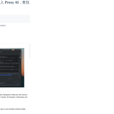
输入
Proxy AI
，查找