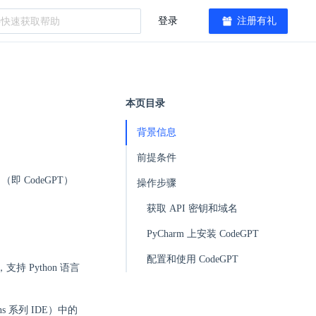
登录
注册有礼
本页目录
背景信息
前提条件
（即 CodeGPT）
操作步骤
获取 API 密钥和域名
PyCharm 上安装 CodeGPT
配置和使用 CodeGPT
，支持 Python 语言
ins 系列 IDE）中的