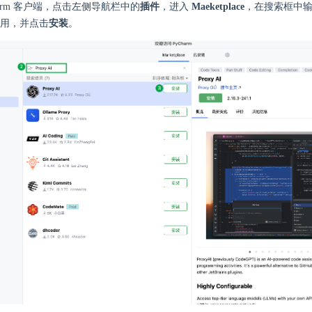
harm 客户端，点击左侧导航栏中的
插件
，进入
Maeketplace
，在搜索框中
用，并点击
安装
。