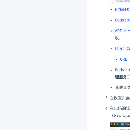
Preset
Cousto
API ke
改。
Chat C
URL
Body
：
理服务
其他参
在设置页
在代码编
（
New Cha