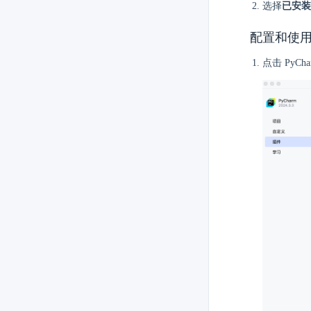
选择
已安装
配置和使用 
点击 PyC