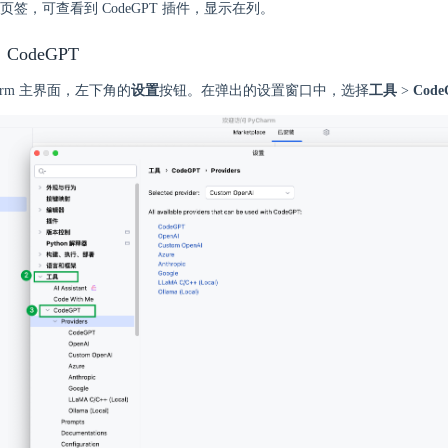
页签，可查看到 CodeGPT 插件，显示在列。
CodeGPT
harm 主界面，左下角的
设置
按钮。在弹出的设置窗口中，选择
工具
>
Code