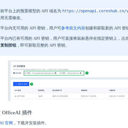
https://openapi.coreshub.cn/
前平台上的预置模型的 API 域名为
使用无需修改。
平台内无可用的 API 密钥，用户可
参考前文内容
创建和获取新的 API 密
平台内已有可用的 API 密钥，用户可直接将鼠标悬停在指定密钥上，点击 
的
复制按钮
，即可获取完整的 API 密钥。
fficeAI 插件
eAI 官网
，下载并安装插件。