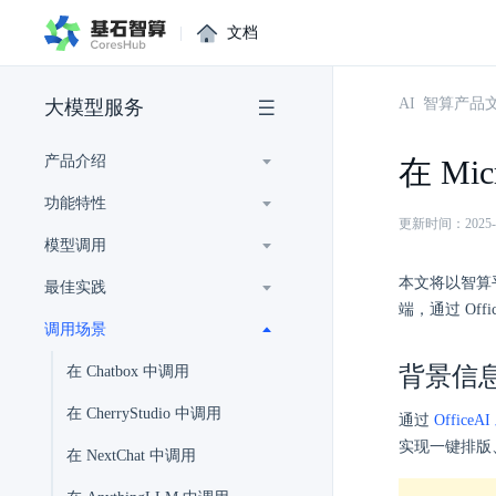
|
文档
AI 智算产品
大模型服务
产品介绍
在 Mic
功能特性
更新时间：2025-02-
模型调用
本文将以智算平台
最佳实践
端，通过 Off
调用场景
背景信
在 Chatbox 中调用
在 CherryStudio 中调用
通过
OfficeA
实现一键排版
在 NextChat 中调用