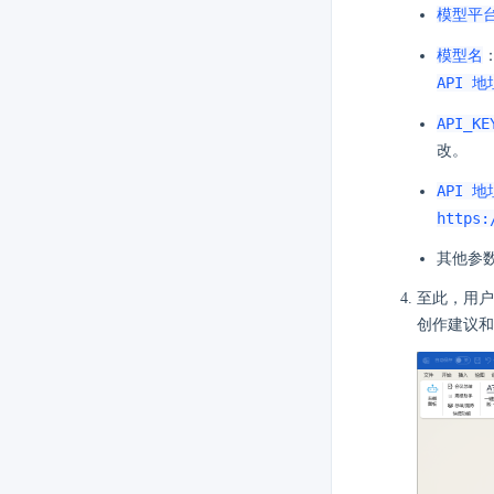
模型平
模型名
API 地
API_KE
改。
API 地
https:
其他参
至此，用户即可
创作建议和