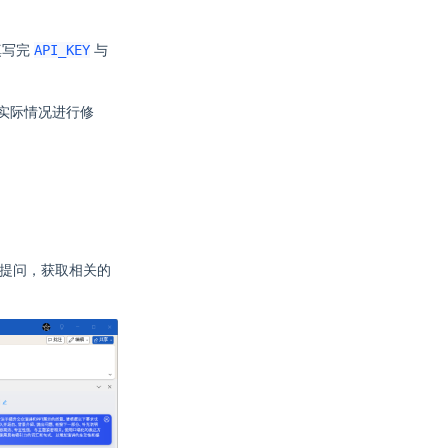
API_KEY
填写完
与
据实际情况进行修
进行提问，获取相关的