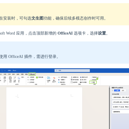
在安装时，可勾选
文生图
功能，确保后续多模态创作时可用。
osoft Word 应用，点击顶部新增的
OfficeAI
选项卡，选择
设置
。
使用 OfficeAI 插件，需进行登录。