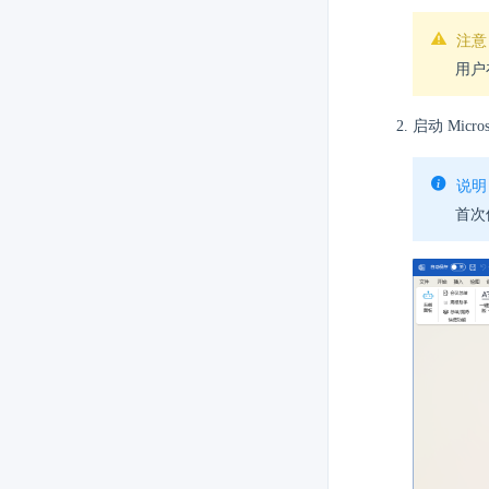
注意
用户
启动 Micr
说明
首次