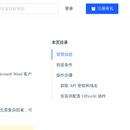
登录
注册有礼
本页目录
背景信息
前提条件
oft Word 客户
操作步骤
获取 API 密钥和域名
安装并配置 OfficeAI 插件
务，无需复杂部署，可