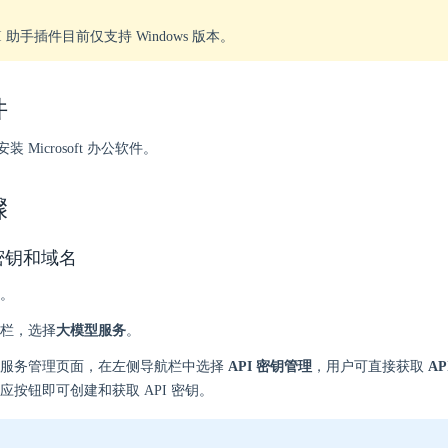
eAI 助手插件目前仅支持 Windows 版本。
件
 Microsoft 办公软件。
骤
 密钥和域名
。
栏，选择
大模型服务
。
型服务管理页面，在左侧导航栏中选择
API 密钥管理
，用户可直接获取
AP
应按钮即可创建和获取 API 密钥。