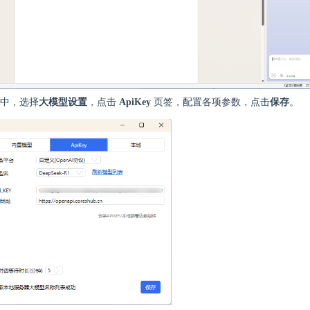
中，选择
大模型设置
，点击
ApiKey
页签，配置各项参数，点击
保存
。