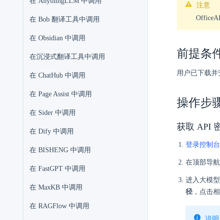
在 AnythingLLM 中调用
注意
Offic
在 Bob 翻译工具中调用
在 Obsidian 中调用
前提条
在沉浸式翻译工具中调用
用户已下载并安装
在 ChatHub 中调用
在 Page Assist 中调用
操作步
在 Sider 中调用
获取 API
在 Dify 中调用
登录控制台
在 BISHENG 中调用
在顶部导航
在 FastGPT 中调用
进入大模
在 MaxKB 中调用
径
，点击相
在 RAGFlow 中调用
说明