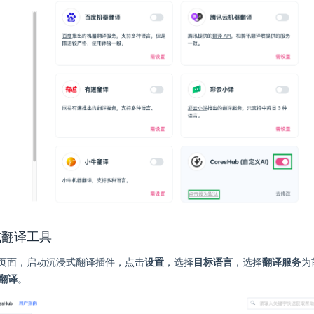
式翻译工具
页面，启动沉浸式翻译插件，点击
设置
，选择
目标语言
，选择
翻译服务
为
翻译
。