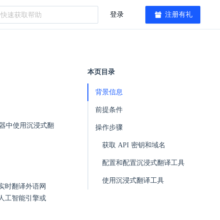
登录
注册有礼
本页目录
背景信息
前提条件
浏览器中使用沉浸式翻
操作步骤
获取 API 密钥和域名
配置和配置沉浸式翻译工具
使用沉浸式翻译工具
实时翻译外语网
流人工智能引擎或