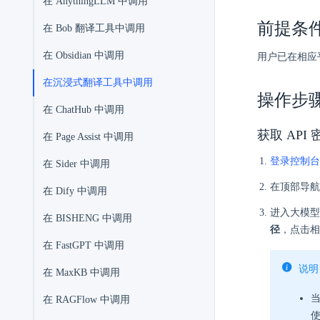
在 AnythingLLM 中调用
前提条
在 Bob 翻译工具中调用
在 Obsidian 中调用
用户已在相应
在沉浸式翻译工具中调用
操作步
在 ChatHub 中调用
获取 API
在 Page Assist 中调用
登录控制台
在 Sider 中调用
在顶部导航
在 Dify 中调用
进入大模
在 BISHENG 中调用
径
，点击相
在 FastGPT 中调用
说明
在 MaxKB 中调用
当
在 RAGFlow 中调用