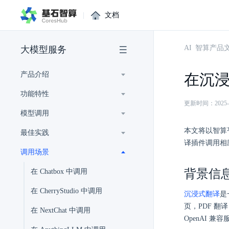
|
文档
AI 智算产品
大模型服务
产品介绍
在沉
功能特性
更新时间：2025-02-
模型调用
本文将以智算平
最佳实践
译插件调用相
调用场景
背景信
在 Chatbox 中调用
在 CherryStudio 中调用
沉浸式翻译
是
页，PDF 
在 NextChat 中调用
OpenAI