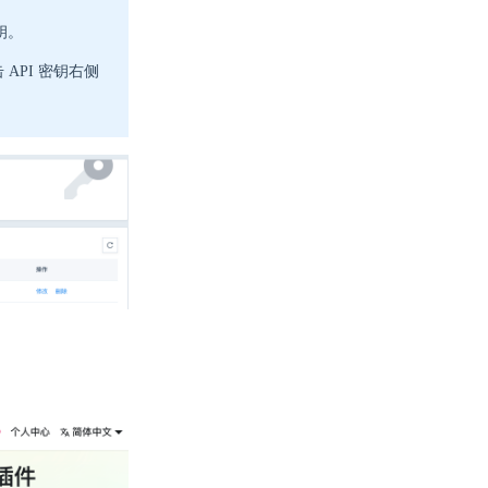
钥。
API 密钥右侧