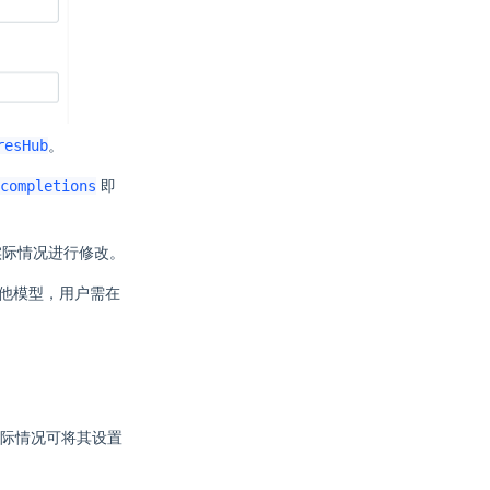
resHub
。
completions
即
实际情况进行修改。
他模型，用户需在
际情况可将其设置