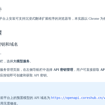
件
平台上安装可支持沉浸式翻译扩展程序的浏览器等，本实践以 Chrome 为
骤
 密钥和域名
。
栏，选择
大模型服务
。
型服务管理页面，在左侧导航栏中选择
API 密钥管理
，用户可直接获取
AP
应按钮即可创建和获取 API 密钥。
https://openapi.coreshub.cn/
前平台上的预置模型的 API 域名为
使用无需修改。