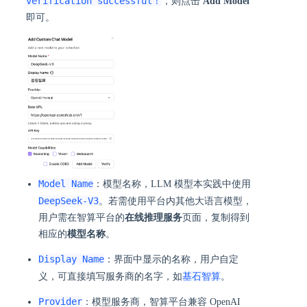
verification successful！
，则点击
Add Model
即可。
Model Name
：模型名称，LLM 模型本实践中使用
DeepSeek-V3
。若需使用平台内其他大语言模型，
用户需在智算平台的
在线推理服务
页面，复制得到
相应的
模型名称
。
Display Name
：界面中显示的名称，用户自定
基石智算
义，可直接填写服务商的名字，如
。
Provider
：模型服务商，智算平台兼容 OpenAI