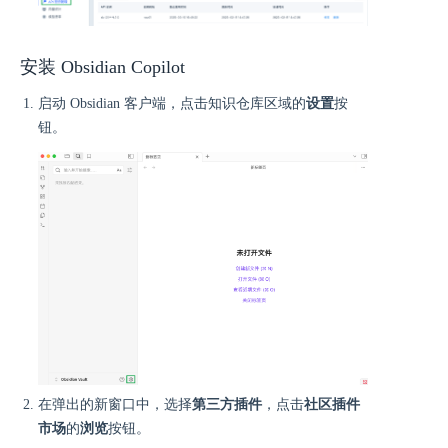
安装 Obsidian Copilot
启动 Obsidian 客户端，点击知识仓库区域的
设置
按
钮。
在弹出的新窗口中，选择
第三方插件
，点击
社区插件
市场
的
浏览
按钮。