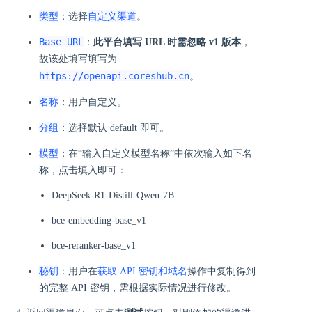
类型
自定义渠道
：选择
。
Base URL
：
此平台填写 URL 时需忽略 v1 版本
，
故该处填写填写为
https://openapi.coreshub.cn
。
名称
：用户自定义。
分组
：选择默认 default 即可。
模型
：在“输入自定义模型名称”中依次输入如下名
称，点击填入即可：
DeepSeek-R1-Distill-Qwen-7B
bce-embedding-base_v1
bce-reranker-base_v1
秘钥
：用户在
获取 API 密钥和域名
操作中复制得到
的完整 API 密钥，需根据实际情况进行修改。