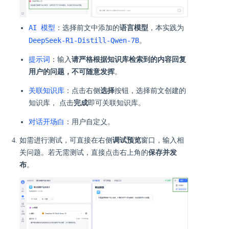
AI 模型
：选择前文中添加的
语言模型
，本实践为
DeepSeek-R1-Distill-Qwen-7B
。
提示词
：输入
请严格根据知识库检索到的内容回复
用户的问题，不可随意发挥
。
关联知识库
：点击右侧
选择
按钮，选择前文创建的
知识库， 点击
完成
即可关联知识库。
对话开场白
：用户自定义。
如需进行测试，可直接在右侧
调试预览
窗口，输入相
关问题。若无需测试，直接点击右上角的
保存并发
布
。