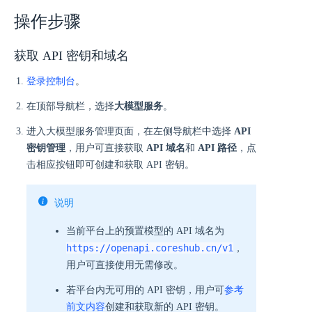
操作步骤
获取 API 密钥和域名
登录控制台
。
在顶部导航栏，选择
大模型服务
。
进入大模型服务管理页面，在左侧导航栏中选择
API
密钥管理
，用户可直接获取
API 域名
和
API 路径
，点
击相应按钮即可创建和获取 API 密钥。
说明
当前平台上的预置模型的 API 域名为
https://openapi.coreshub.cn/v1
，
用户可直接使用无需修改。
若平台内无可用的 API 密钥，用户可
参考
前文内容
创建和获取新的 API 密钥。