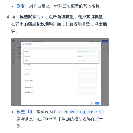
别名
：用户自定义，针对当前模型的其他名称。
返回
模型配置
页面，点击
新增模型
，选择
索引模型
，
在弹出的
模型参数编辑
页面，配置各项参数，点击
确
认
。
模型 ID
bce-embedding-base_v1
：本实践为
，
需与前文中在 OneAPI 中添加的模型名称保持一
致。