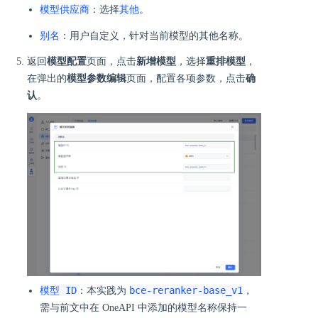
模型供应商
其他
：选择
。
别名
：用户自定义，针对当前模型的其他名称。
返回
模型配置
页面，点击
新增模型
，选择
重排模型
，
在弹出的
模型参数编辑
页面，配置各项参数，点击
确
认
。
模型 ID
bce-reranker-base_v1
：本实践为
，
需与前文中在 OneAPI 中添加的模型名称保持一