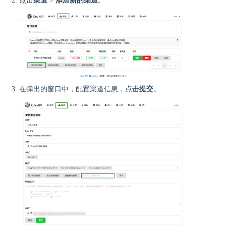
点击
渠道
>
添加新的渠道
。
在弹出的窗口中，配置渠道信息，点击
提交
。