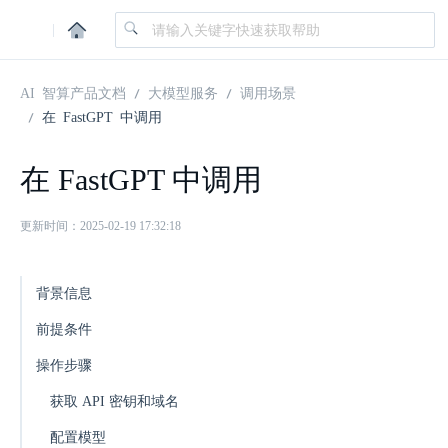
|
AI 智算产品文档
大模型服务
调用场景
在 FastGPT 中调用
在 FastGPT 中调用
更新时间：2025-02-19 17:32:18
背景信息
前提条件
操作步骤
获取 API 密钥和域名
配置模型