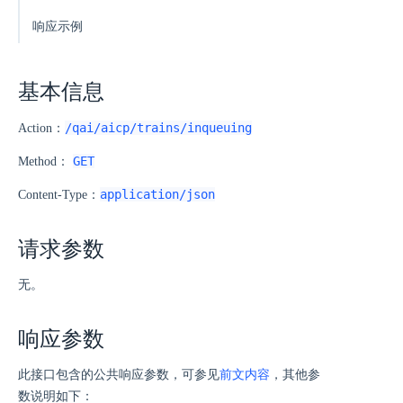
响应示例
基本信息
/qai/aicp/trains/inqueuing
Action：
GET
Method：
application/json
Content-Type：
请求参数
无。
响应参数
此接口包含的公共响应参数，可参见
前文内容
，其他参
数说明如下：