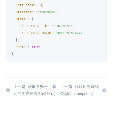
"ret_code"
:
0
,
"message"
:
"success"
,
"meta"
:
{
"X_REQUEST_ID"
:
"12617c7c"
,
"X_REQUEST_USER"
:
"usr-5HY8xxxx"
}
,
"data"
:
true
}
上一篇: 获取各账号可看
下一篇: 获取所有训练
到的用户列表(GetUsers)
类型(GetEndpoints)