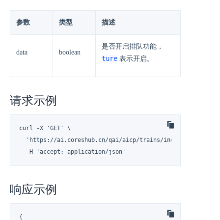
参数
类型
描述
是否开启排队功能，
data
boolean
ture
表示开启。
请求示例
curl -X 'GET' \

  'https://ai.coreshub.cn/qai/aicp/trains/inqueuing' \

  -H 'accept: application/json'
响应示例
{