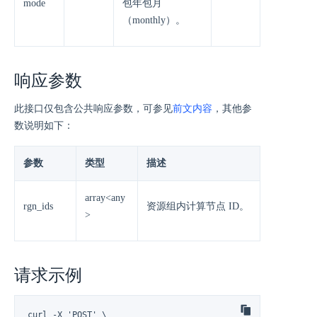
mode
包年包月
（monthly）。
响应参数
此接口仅包含公共响应参数，可参见
前文内容
，其他参
数说明如下：
参数
类型
描述
array<any
rgn_ids
资源组内计算节点 ID。
>
请求示例
curl -X 'POST' \
