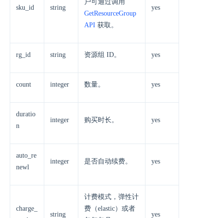
户可通过调用
sku_id
string
yes
GetResourceGroup
API
获取。
rg_id
string
资源组 ID。
yes
count
integer
数量。
yes
duratio
integer
购买时长。
yes
n
auto_re
integer
是否自动续费。
yes
newl
计费模式，弹性计
charge_
费（elastic）或者
string
yes