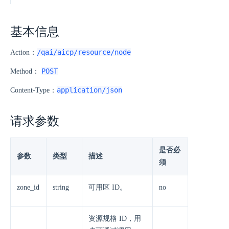
基本信息
/qai/aicp/resource/node
Action：
POST
Method：
application/json
Content-Type：
请求参数
是否必
参数
类型
描述
须
zone_id
string
可用区 ID。
no
资源规格 ID，用