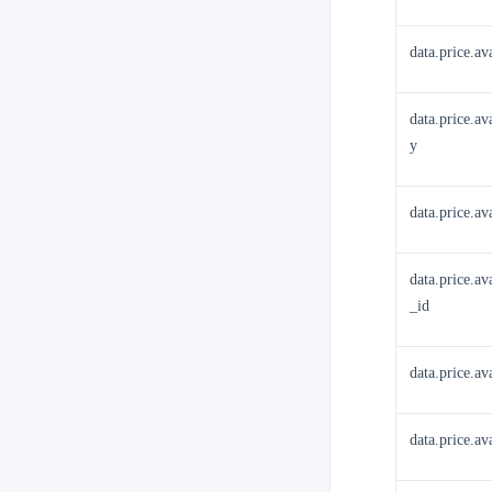
data.price.av
data.price.a
y
data.price.av
data.price.a
_id
data.price.av
data.price.av