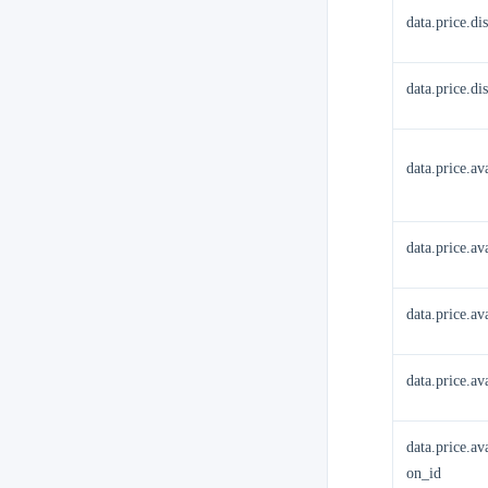
data.price.di
data.price.di
data.price.a
data.price.av
data.price.a
data.price.a
data.price.a
on_id