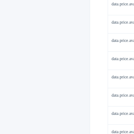
data.price.a
data.price.a
data.price.a
data.price.a
data.price.av
data.price.a
data.price.a
data.price.av