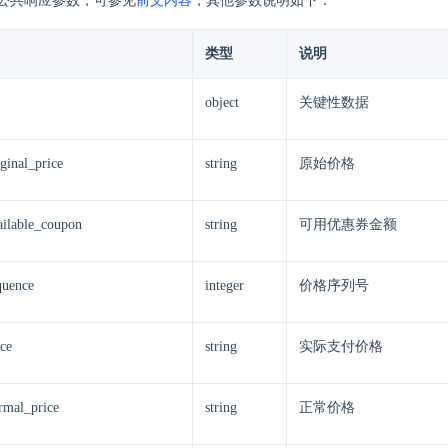
公共响应参数，可参见
前文内容
，其他参数说明如下：
类型
说明
object
关键性数据
iginal_price
string
原始价格
vailable_coupon
string
可用优惠券金额
quence
integer
价格序列号
ice
string
实际支付价格
ormal_price
string
正常价格