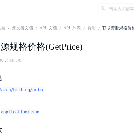
文档
开发者文档
API 文档
API 列表
费用
获取资源规格价格(Ge
规格价格(GetPrice)
24 14:45:01
息
/aicp/billing/price
application/json
：
数