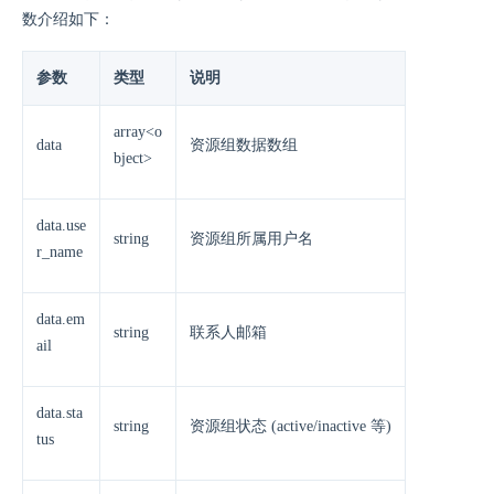
数介绍如下：
参数
类型
说明
array<o
data
资源组数据数组
bject>
data.use
string
资源组所属用户名
r_name
data.em
string
联系人邮箱
ail
data.sta
string
资源组状态 (active/inactive 等)
tus