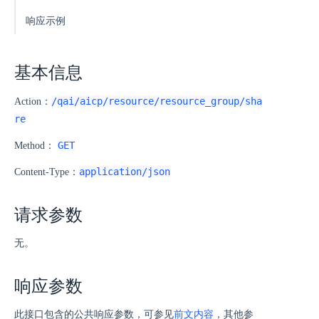
响应示例
基本信息
/qai/aicp/resource/resource_group/sha
Action：
re
GET
Method：
application/json
Content-Type：
请求参数
无。
响应参数
此接口包含的公共响应参数，可参见
前文内容
，其他参