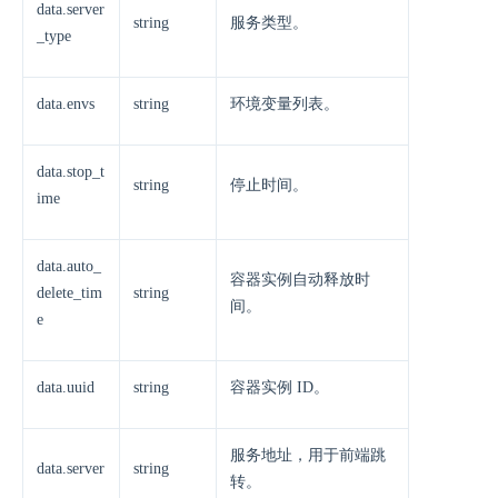
data.server
string
服务类型。
_type
data.envs
string
环境变量列表。
data.stop_t
string
停止时间。
ime
data.auto_
容器实例自动释放时
delete_tim
string
间。
e
data.uuid
string
容器实例 ID。
服务地址，用于前端跳
data.server
string
转。