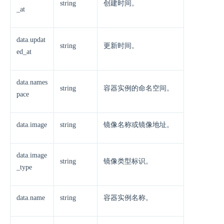
string
创建时间。
_at
data.updat
string
更新时间。
ed_at
data.names
string
容器实例的命名空间。
pace
data.image
string
镜像名称或镜像地址。
data.image
string
镜像类型标识。
_type
data.name
string
容器实例名称。