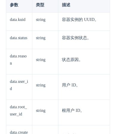
参数
类型
描述
data.kuid
string
容器实例的 UUID。
data.status
string
容器实例状态。
data.reaso
string
状态原因。
n
data.user_i
string
用户 ID。
d
data.root_
string
根用户 ID。
user_id
data.create