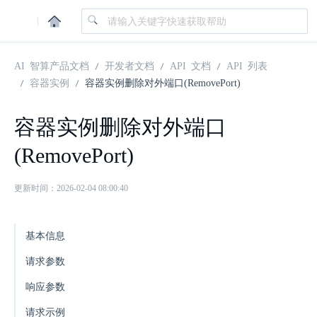
|
AI 智算产品文档
开发者文档
API 文档
API 列表
容器实例
容器实例删除对外端口(RemovePort)
容器实例删除对外端口
(RemovePort)
更新时间：2026-02-04 08:00:40
基本信息
请求参数
响应参数
请求示例