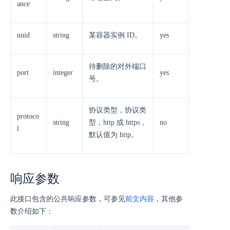
ance
uuid
string
某容器实例 ID。
yes
待删除的对外端口
port
integer
yes
号。
协议类型，协议类
protoco
string
型，http 或 https，
no
l
默认值为 http。
响应参数
此接口包含的公共响应参数，可参见
前文内容
，其他参
数介绍如下：