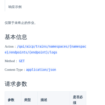
响应示例
仅限于未终止的作业。
基本信息
/qai/aicp/trains/namespaces/{namespac
Action：
e}/endpoints/{endpoint}/logs
GET
Method：
application/json
Content-Type：
请求参数
是否必
参数
类型
描述
须