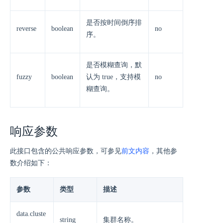
是否按时间倒序排
reverse
boolean
no
序。
是否模糊查询，默
fuzzy
boolean
认为 true，支持模
no
糊查询。
响应参数
此接口包含的公共响应参数，可参见
前文内容
，其他参
数介绍如下：
参数
类型
描述
data.cluste
string
集群名称。