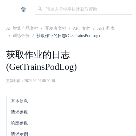
|
AI 智算产品文档
开发者文档
API 文档
API 列表
训练任务
获取作业的日志(GetTrainsPodLog)
获取作业的日志
(GetTrainsPodLog)
更新时间：2026-02-04 08:00:40
基本信息
请求参数
响应参数
请求示例