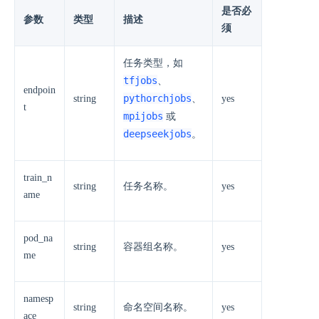
是否必
参数
类型
描述
须
任务类型，如
tfjobs
、
endpoin
pythorchjobs
string
、
yes
t
mpijobs
或
deepseekjobs
。
train_n
string
任务名称。
yes
ame
pod_na
string
容器组名称。
yes
me
namesp
string
命名空间名称。
yes
ace