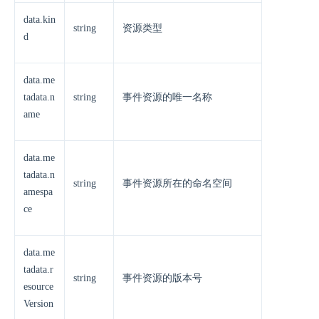
data.kin
string
资源类型
d
data.me
tadata.n
string
事件资源的唯一名称
ame
data.me
tadata.n
string
事件资源所在的命名空间
amespa
ce
data.me
tadata.r
string
事件资源的版本号
esource
Version