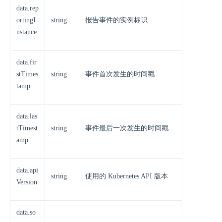
data.rep
ortingI
string
报告事件的实例标识
nstance
data.fir
stTimes
string
事件首次发生的时间戳
tamp
data.las
tTimest
string
事件最后一次发生的时间戳
amp
data.api
string
使用的 Kubernetes API 版本
Version
data.so