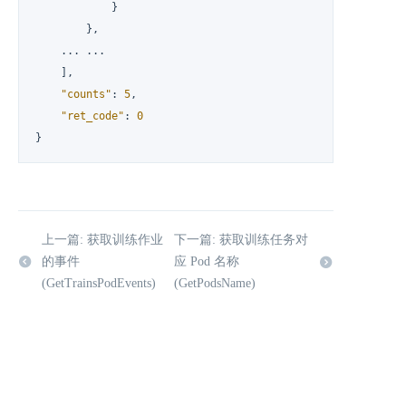
}
}
,
    ... ...

]
,
"counts"
:
5
,
"ret_code"
:
0
}
上一篇: 获取训练作业
下一篇: 获取训练任务对
的事件
应 Pod 名称
(GetTrainsPodEvents)
(GetPodsName)