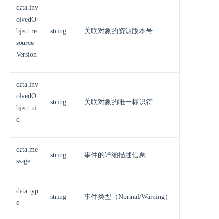
data.inv
olvedO
bject.re
string
关联对象的资源版本号
source
Version
data.inv
olvedO
string
关联对象的唯一标识符
bject.ui
d
data.me
string
事件的详细描述信息
ssage
data.typ
string
事件类型（Normal/Warning）
e