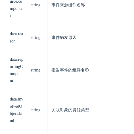
urce.co
string
事件来源组件名称
mponen
t
data.rea
string
事件触发原因
son
data.rep
ortingC
string
报告事件的组件名称
ompone
nt
data.inv
olvedO
string
关联对象的资源类型
bject.ki
nd