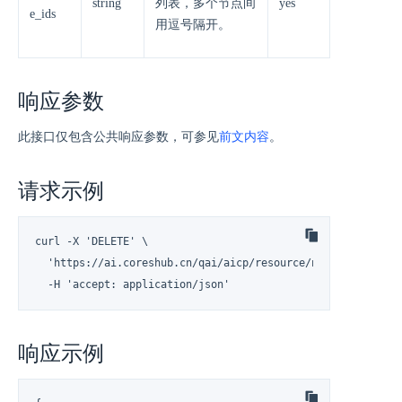
string
列表，多个节点间
yes
e_ids
用逗号隔开。
响应参数
此接口仅包含公共响应参数，可参见
前文内容
。
请求示例
curl -X 'DELETE' \

  'https://ai.coreshub.cn/qai/aicp/resource/node?rg_node_id
  -H 'accept: application/json'
响应示例