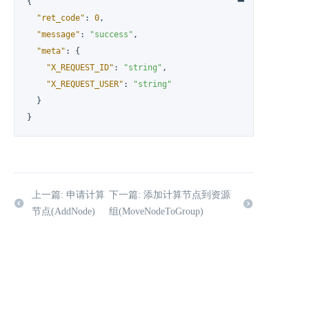
{
"ret_code"
:
0
,
"message"
:
"success"
,
"meta"
:
{
"X_REQUEST_ID"
:
"string"
,
"X_REQUEST_USER"
:
"string"
}
}
上一篇: 申请计算
下一篇: 添加计算节点到资源
节点(AddNode)
组(MoveNodeToGroup)