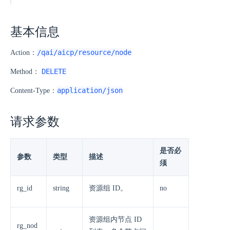
基本信息
/qai/aicp/resource/node
Action：
DELETE
Method：
application/json
Content-Type：
请求参数
是否必
参数
类型
描述
须
rg_id
string
资源组 ID。
no
资源组内节点 ID
rg_nod