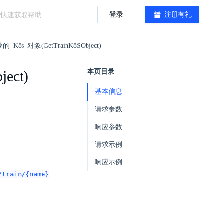
登录
注册有礼
8s 对象(GetTrainK8SObject)
ect)
本页目录
基本信息
请求参数
响应参数
请求示例
响应示例
/train/{name}