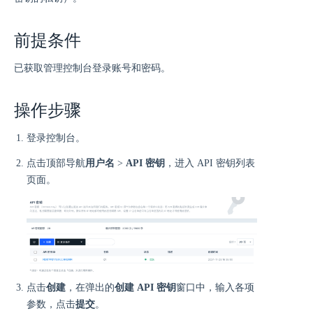
前提条件
已获取管理控制台登录账号和密码。
操作步骤
登录控制台。
点击顶部导航
用户名
>
API 密钥
，进入 API 密钥列表
页面。
点击
创建
，在弹出的
创建 API 密钥
窗口中，输入各项
参数，点击
提交
。